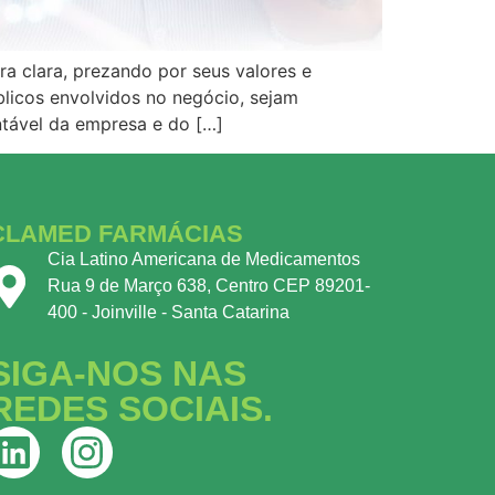
 clara, prezando por seus valores e
blicos envolvidos no negócio, sejam
ntável da empresa e do […]
CLAMED FARMÁCIAS
Cia Latino Americana de Medicamentos
Rua 9 de Março 638, Centro CEP 89201-
400 - Joinville - Santa Catarina
SIGA-NOS NAS
REDES SOCIAIS.