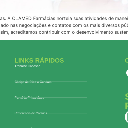
. A CLAMED Farmácias norteia suas atividades de maneira
licado nas negociações e contatos com os mais diversos pú
ssim, acreditamos contribuir com o desenvolvimento suste
LINKS RÁPIDOS
Trabalhe Conosco
Código de Ética e Conduta
Portal da Privacidade
Preferência de Cookies