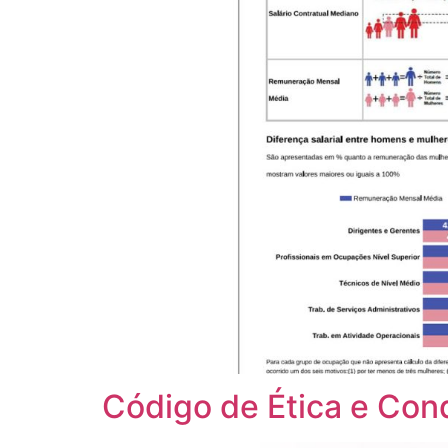
Código de Ética e Con