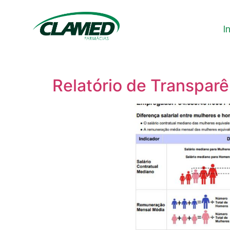
I
Relatório de Transparê