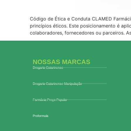
Código de Ética e Conduta CLAMED Farmácias
princípios éticos. Este posicionamento é ap
colaboradores, fornecedores ou parceiros. A
NOSSAS MARCAS
Drogaria Catarinense
Drogaria Catarinense Manipulação
Farmácia Preço Popular
Proformula